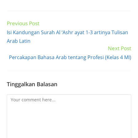
Previous Post
Read
more
Isi Kandungan Surah Al ‘Ashr ayat 1-3 artinya Tulisan
articles
Arab Latin
Next Post
Percakapan Bahasa Arab tentang Profesi (Kelas 4 MI)
Tinggalkan Balasan
Comment