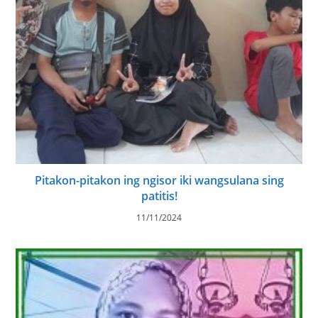
Pitakon-pitakon ing ngisor iki wangsulana sing
patitis!
11/11/2024