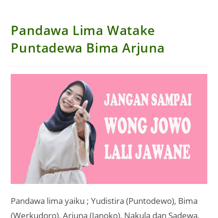
Pandawa Lima Watake
Puntadewa Bima Arjuna
Pandawa lima yaiku ; Yudistira (Puntodewo), Bima
(Werkudoro), Arjuna (Janoko), Nakula dan Sadewa,