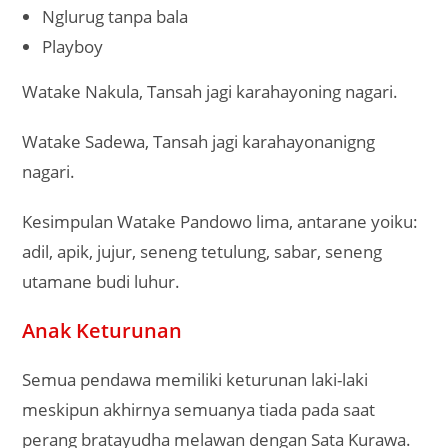
Nglurug tanpa bala
Playboy
Watake Nakula, Tansah jagi karahayoning nagari.
Watake Sadewa, Tansah jagi karahayonanigng
nagari.
Kesimpulan Watake Pandowo lima, antarane yoiku:
adil, apik, jujur, seneng tetulung, sabar, seneng
utamane budi luhur.
Anak Keturunan
Semua pendawa memiliki keturunan laki-laki
meskipun akhirnya semuanya tiada pada saat
perang bratayudha melawan dengan Sata Kurawa.