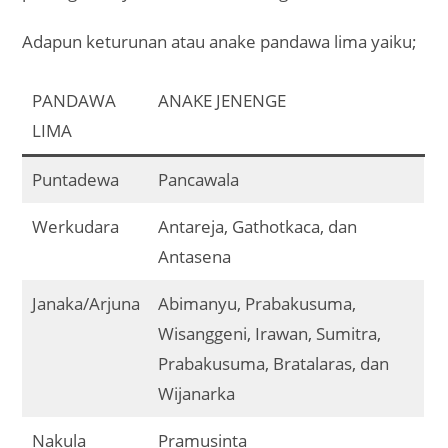
Adapun keturunan atau anake pandawa lima yaiku;
PANDAWA
ANAKE JENENGE
LIMA
Puntadewa
Pancawala
Werkudara
Antareja, Gathotkaca, dan
Antasena
Janaka/Arjuna
Abimanyu, Prabakusuma,
Wisanggeni, Irawan, Sumitra,
Prabakusuma, Bratalaras, dan
Wijanarka
Nakula
Pramusinta