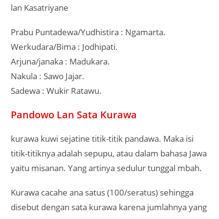
lan Kasatriyane
Prabu Puntadewa/Yudhistira : Ngamarta.
Werkudara/Bima : Jodhipati.
Arjuna/janaka : Madukara.
Nakula : Sawo Jajar.
Sadewa : Wukir Ratawu.
Pandowo Lan Sata Kurawa
kurawa kuwi sejatine titik-titik pandawa. Maka isi
titik-titiknya adalah sepupu, atau dalam bahasa Jawa
yaitu misanan. Yang artinya sedulur tunggal mbah.
Kurawa cacahe ana satus (100/seratus) sehingga
disebut dengan sata kurawa karena jumlahnya yang