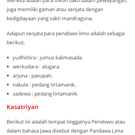
Mereka adalah para tokoh sakti dalam pewayangan,
juga memiliki gaman atau senjata dengan
kedigdayaan yang sakti mandraguna.
Adapun senjata para pendowo limo adalah sebagai
berikut;
yudhistira : jumus kalimasada.
werkudara : alugara.
arjuna : pasupati.
nakula : pedang tirtamanik.
sadewa : pedang tirtamanik.
Kasatriyan
Berikut ini adalah tempat tinggalnya Pendowo atau
dalam bahasa Jawa disebut dengan Pandawa Lima