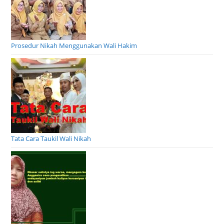
Prosedur Nikah Menggunakan Wali Hakim
Tata Cara Taukil Wali Nikah