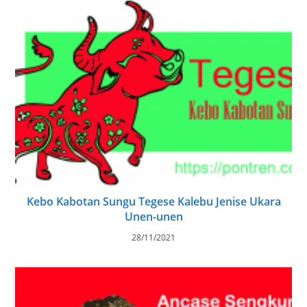
Kebo Kabotan Sungu Tegese Kalebu Jenise Ukara
Unen-unen
28/11/2021