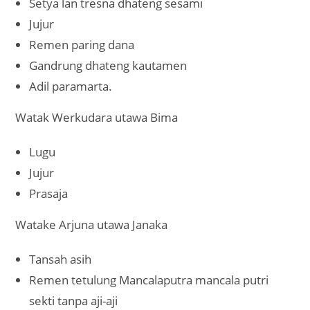
Setya lan tresna dhateng sesami
Jujur
Remen paring dana
Gandrung dhateng kautamen
Adil paramarta.
Watak Werkudara utawa Bima
Lugu
Jujur
Prasaja
Watake Arjuna utawa Janaka
Tansah asih
Remen tetulung Mancalaputra mancala putri
sekti tanpa aji-aji