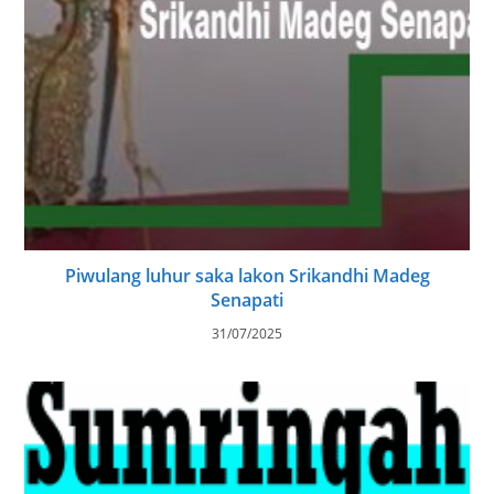
Piwulang luhur saka lakon Srikandhi Madeg
Senapati
31/07/2025