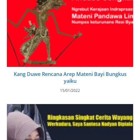
Kang Duwe Rencana Arep Mateni Bayi Bungkus
yaiku
15/01/2022