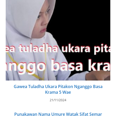
Gawea Tuladha Ukara Pitakon Nganggo Basa
Krama 5 Wae
21/11/2024
Punakawan Nama Umure Watak Sifat Semar