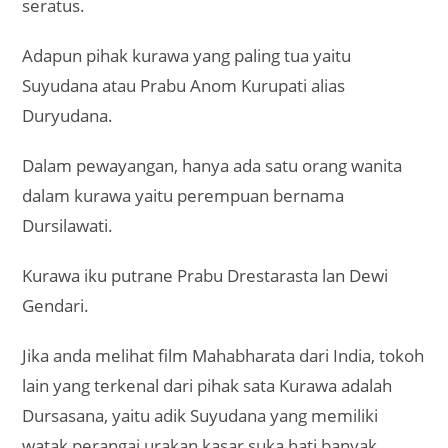
seratus.
Adapun pihak kurawa yang paling tua yaitu
Suyudana atau Prabu Anom Kurupati alias
Duryudana.
Dalam pewayangan, hanya ada satu orang wanita
dalam kurawa yaitu perempuan bernama
Dursilawati.
Kurawa iku putrane Prabu Drestarasta lan Dewi
Gendari.
Jika anda melihat film Mahabharata dari India, tokoh
lain yang terkenal dari pihak sata Kurawa adalah
Dursasana, yaitu adik Suyudana yang memiliki
watak perangai urakan kasar suka hati banyak