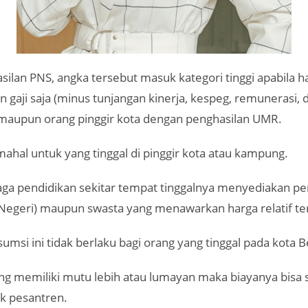
ilan PNS, angka tersebut masuk kategori tinggi apabila h
gaji saja (minus tunjangan kinerja, kespeg, remunerasi, d
 maupun orang pinggir kota dengan penghasilan UMR.
mahal untuk yang tinggal di pinggir kota atau kampung.
ga pendidikan sekitar tempat tinggalnya menyediakan pe
k Negeri) maupun swasta yang menawarkan harga relatif te
sumsi ini tidak berlaku bagi orang yang tinggal pada kota B
ng memiliki mutu lebih atau lumayan maka biayanya bisa 
k pesantren.