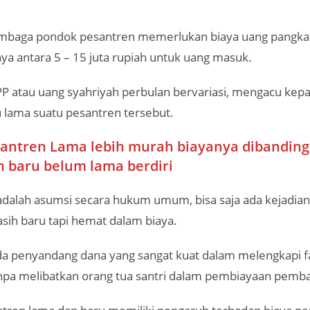
baga pondok pesantren memerlukan biaya uang pangka
nya antara 5 – 15 juta rupiah untuk uang masuk.
 atau uang syahriyah perbulan bervariasi, mengacu kepad
u lama suatu pesantren tersebut.
santren Lama lebih murah biayanya dibanding
 baru belum lama berdiri
adalah asumsi secara hukum umum, bisa saja ada kejadian 
sih baru tapi hemat dalam biaya.
a penyandang dana yang sangat kuat dalam melengkapi fas
npa melibatkan orang tua santri dalam pembiayaan pemb