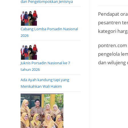
dan Pengelompokkan Jenisnya
Pendapat oran
pesantren te
Cabang Lomba Porsadin Nasional
kategori harg
2026
pontren.com 
pengelola le
dan wilujeng 
Juknis Porsadin Nasional ke 7
tahun 2026
Ada Ayah kandung tapi yang
Menikahkan Wali Hakim