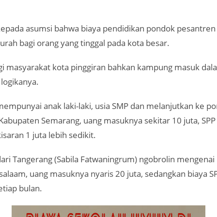
 kepada asumsi bahwa biaya pendidikan pondok pesantren
rah bagi orang yang tinggal pada kota besar.
i masyarakat kota pinggiran bahkan kampung masuk dala
 logikanya.
empunyai anak laki-laki, usia SMP dan melanjutkan ke p
 Kabupaten Semarang, uang masuknya sekitar 10 juta, SPP
isaran 1 juta lebih sedikit.
ari Tangerang (Sabila Fatwaningrum) ngobrolin mengenai
salaam, uang masuknya nyaris 20 juta, sedangkan biaya 
etiap bulan.