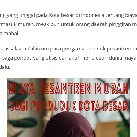
g yang tinggal pada Kota besar di Indonesia tentang bia
rmasuk murah, meskipun untuk orang daerah pinggiran 
a mahal.
– assalaamu’alaikum para pengamat pondok pesantren 
mbaga ponpes yang eksis dan aktif menelusuri dunia maya
dalu.