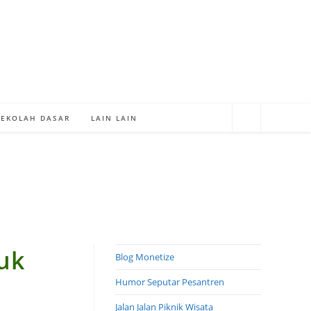
SEKOLAH DASAR
LAIN LAIN
uk
Blog Monetize
Humor Seputar Pesantren
Jalan Jalan Piknik Wisata