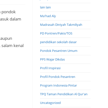
lain lain
ya pondok
Ma'had Aly
masuk dalam
Madrasah Diniyah Takmiliyah
PD Pontren/Pakis/TOS
maupun
pendidikan sekolah dasar
, salam kenal
Pondok Pesantren Umum
PPS Wajar Dikdas
Profil Inspirasi
Profil Pondok Pesantren
Program Indonesia Pintar
TPQ Taman Pendidikan Al Qur'an
Uncategorized