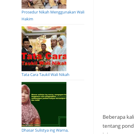
Prosedur Nikah Menggunakan Wali
Hakim
Tata Cara Taukil Wali Nikah
Beberapa kal
tentang pond
Dhasar Sulistya ing Warna,