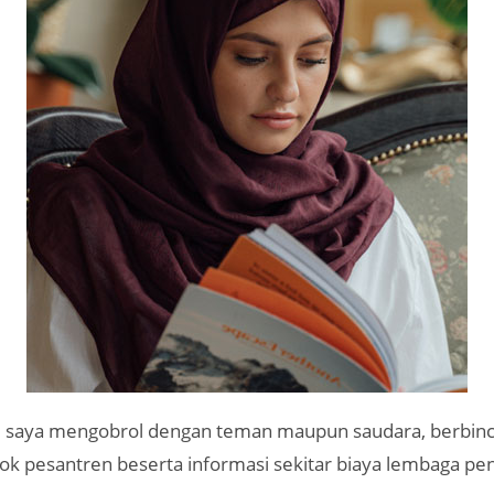
i saya mengobrol dengan teman maupun saudara, berbinc
ok pesantren beserta informasi sekitar biaya lembaga pen