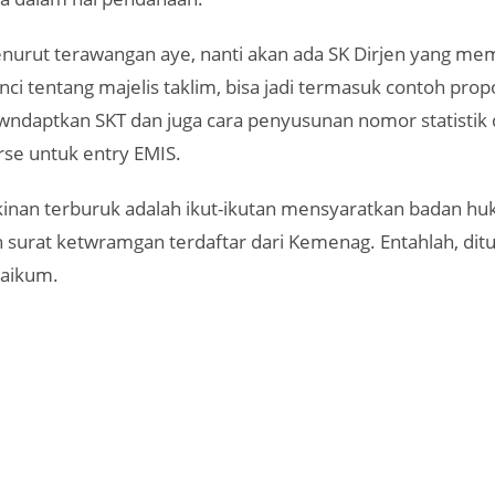
enurut terawangan aye, nanti akan ada SK Dirjen yang me
nci tentang majelis taklim, bisa jadi termasuk contoh prop
ndaptkan SKT dan juga cara penyusunan nomor statistik d
se untuk entry EMIS.
nan terburuk adalah ikut-ikutan mensyaratkan badan h
surat ketwramgan terdaftar dari Kemenag. Entahlah, ditu
laikum.