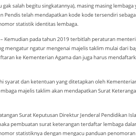
u gak salah begitu singkatannya), masing masing lembaga
en Pendis telah mendapatkan kode kode tersendiri sebaga
omor statistik identitas lembaga.
– Kemudian pada tahun 2019 terbitlah peraturan menter
g mengatur ngatur mengenai majelis taklim mulai dari b
ftaran ke Kementerian Agama dan juga harus mendaftarka
i syarat dan ketentuan yang ditetapkan oleh Kementeria
lembaga majelis taklim akan mendapatkan Surat Keterang
tangan Surat Keputusan Direktur Jenderal Pendidikan Is
aka pembuatan surat keterangan terdaftar lembaga dal
nomor statistiknya dengan mengacu panduan penomoran