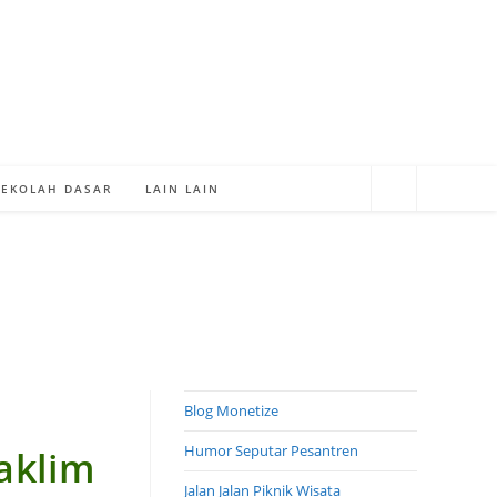
SEKOLAH DASAR
LAIN LAIN
Blog Monetize
Humor Seputar Pesantren
aklim
Jalan Jalan Piknik Wisata