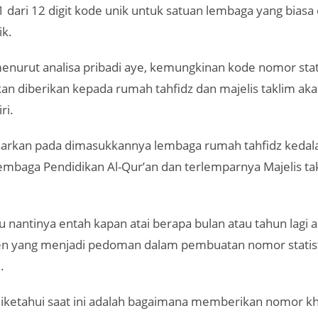
1 dari 12 digit kode unik untuk satuan lembaga yang biasa
ik.
menurut analisa pribadi aye, kemungkinan kode nomor stat
an diberikan kepada rumah tahfidz dan majelis taklim aka
ri.
asarkan pada dimasukkannya lembaga rumah tahfidz ked
embaga Pendidikan Al-Qur’an dan terlemparnya Majelis tak
 nantinya entah kapan atai berapa bulan atau tahun lagi 
jen yang menjadi pedoman dalam pembuatan nomor statist
.
iketahui saat ini adalah bagaimana memberikan nomor k