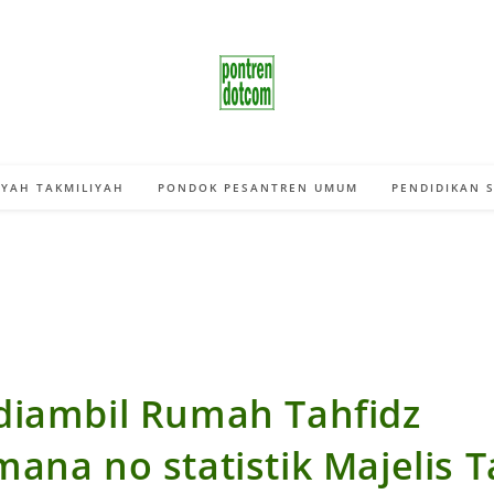
YAH TAKMILIYAH
PONDOK PESANTREN UMUM
PENDIDIKAN 
diambil Rumah Tahfidz
ana no statistik Majelis T