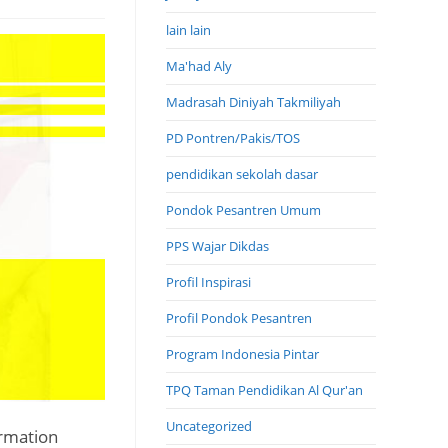
lain lain
Ma'had Aly
Madrasah Diniyah Takmiliyah
PD Pontren/Pakis/TOS
pendidikan sekolah dasar
Pondok Pesantren Umum
PPS Wajar Dikdas
Profil Inspirasi
Profil Pondok Pesantren
Program Indonesia Pintar
TPQ Taman Pendidikan Al Qur'an
Uncategorized
rmation