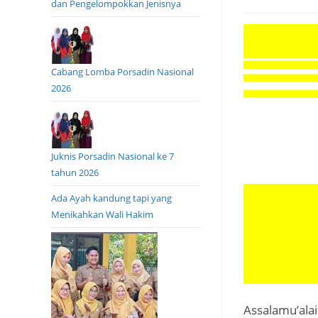
dan Pengelompokkan Jenisnya
Cabang Lomba Porsadin Nasional
2026
Juknis Porsadin Nasional ke 7
tahun 2026
Ada Ayah kandung tapi yang
Menikahkan Wali Hakim
Assalamu’ala