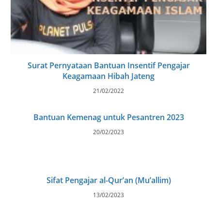
Surat Pernyataan Bantuan Insentif Pengajar
Keagamaan Hibah Jateng
21/02/2022
Bantuan Kemenag untuk Pesantren 2023
20/02/2023
Sifat Pengajar al-Qur’an (Mu’allim)
13/02/2023