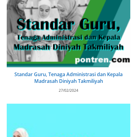
Standar Guru, Tenaga Administrasi dan Kepala
Madrasah Diniyah Takmiliyah
27/02/2024