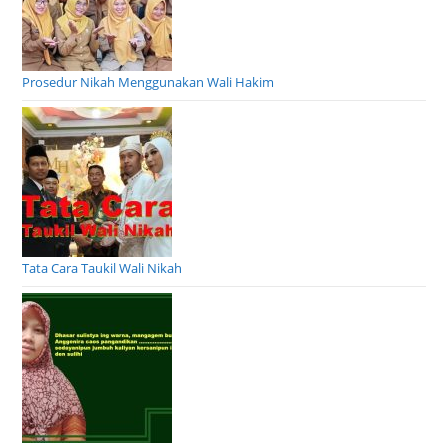
Prosedur Nikah Menggunakan Wali Hakim
Tata Cara Taukil Wali Nikah