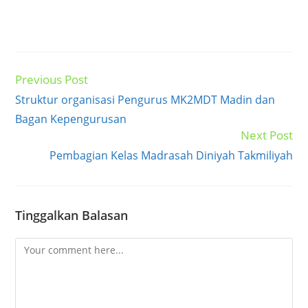
Previous Post
Read
more
Struktur organisasi Pengurus MK2MDT Madin dan
articles
Bagan Kepengurusan
Next Post
Pembagian Kelas Madrasah Diniyah Takmiliyah
Tinggalkan Balasan
Comment