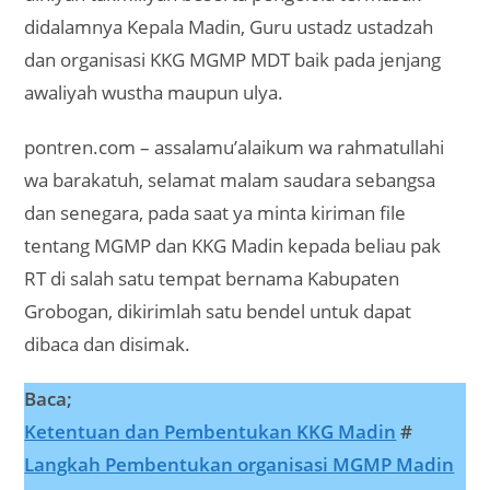
didalamnya Kepala Madin, Guru ustadz ustadzah
dan organisasi KKG MGMP MDT baik pada jenjang
awaliyah wustha maupun ulya.
pontren.com – assalamu’alaikum wa rahmatullahi
wa barakatuh, selamat malam saudara sebangsa
dan senegara, pada saat ya minta kiriman file
tentang MGMP dan KKG Madin kepada beliau pak
RT di salah satu tempat bernama Kabupaten
Grobogan, dikirimlah satu bendel untuk dapat
dibaca dan disimak.
Baca;
Ketentuan dan Pembentukan KKG Madin
#
Langkah Pembentukan organisasi MGMP Madin