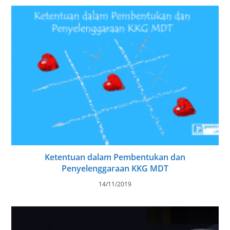
Ketentuan dalam Pembentukan dan
Penyelenggaraan KKG MDT
14/11/2019