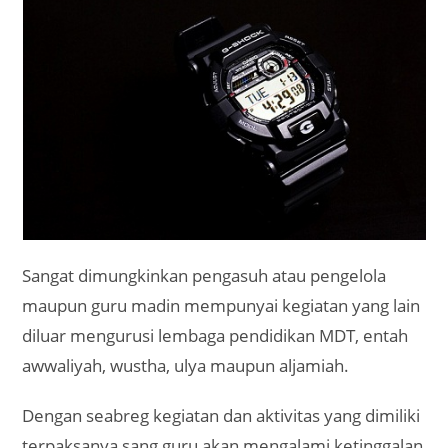
Sangat dimungkinkan pengasuh atau pengelola
maupun guru madin mempunyai kegiatan yang lain
diluar mengurusi lembaga pendidikan MDT, entah
awwaliyah, wustha, ulya maupun aljamiah.
Dengan seabreg kegiatan dan aktivitas yang dimiliki
terpaksanya sang guru akan mengalami ketinggalan