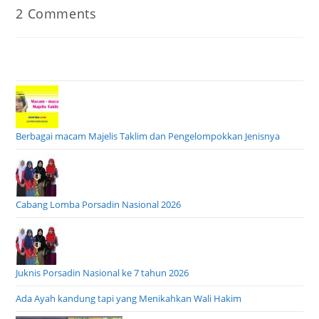
category:
Post
2 Comments
comments:
Berbagai macam Majelis Taklim dan Pengelompokkan Jenisnya
Cabang Lomba Porsadin Nasional 2026
Juknis Porsadin Nasional ke 7 tahun 2026
Ada Ayah kandung tapi yang Menikahkan Wali Hakim