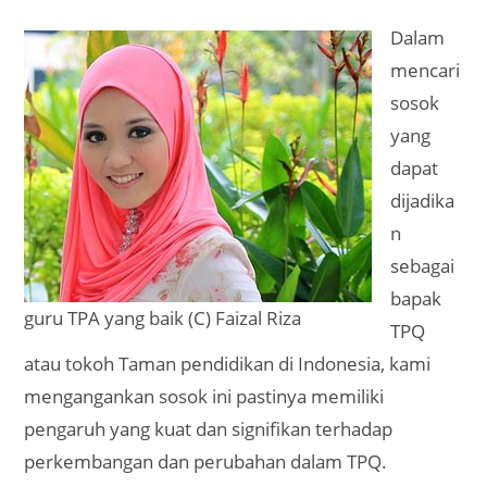
Dalam
mencari
sosok
yang
dapat
dijadika
n
sebagai
bapak
guru TPA yang baik (C) Faizal Riza
TPQ
atau tokoh Taman pendidikan di Indonesia, kami
mengangankan sosok ini pastinya memiliki
pengaruh yang kuat dan signifikan terhadap
perkembangan dan perubahan dalam TPQ.