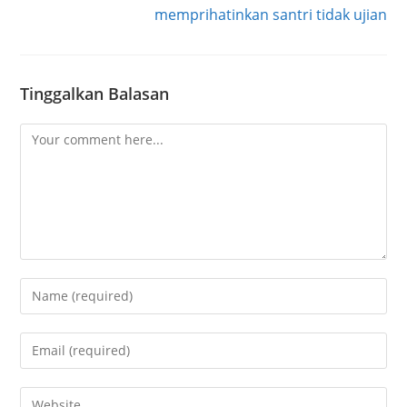
memprihatinkan santri tidak ujian
Tinggalkan Balasan
Comment
Enter
your
name
Enter
or
your
username
email
Enter
to