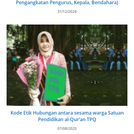
Pengangkatan Pengurus, Kepala, Bendahara)
31/12/2024
Kode Etik Hubungan antara sesama warga Satuan
Pendidikan al-Qur’an TPQ
07/08/2020