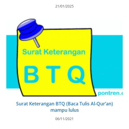
21/01/2025
Surat Keterangan BTQ (Baca Tulis Al-Qur’an)
mampu lulus
06/11/2021