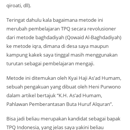
qiroati, dll).
Teringat dahulu kala bagaimana metode ini
merubah pembelajaran TPQ secara revolusioner
dari metode baghdadiyah (Qowaid Al-Baghdadiyah)
ke metode iqra, dimana di desa saya maupun
kampung kakek saya tinggal masih menggunakan
turutan sebagai pembelajaran mengaji.
Metode ini ditemukan oleh Kyai Haji As’ad Humam,
sebuah pengakuan yang dibuat oleh Heni Purwono
dalam artikel bertajuk “K.H. As’ad Humam,
Pahlawan Pemberantasan Buta Huruf Alquran”.
Bisa jadi beliau merupakan kandidat sebagai bapak
TPQ Indonesia, yang jelas saya yakini beliau