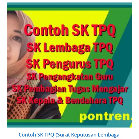
Contoh SK TPQ (Surat Keputusan Lembaga,