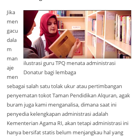
Jika
men
gacu
dala
m
man
ilustrasi guru TPQ menata administrasi
aje
Donatur bagi lembaga
men
sebagai salah satu tolak ukur atau pertimbangan
penyematan tokot Taman Pendidikan Alquran, agak
buram juga kami menganalisa, dimana saat ini
penyedia kelengkapan administrasi adalah
Kementerian Agama RI, akan tetapi administrasi ini
hanya bersifat statis belum menjangkau hal yang