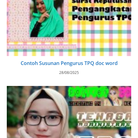
Contoh Susunan Pengurus TPQ doc word
28/08/2025