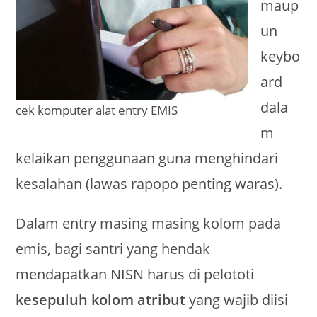
maup
un
keybo
ard
dala
cek komputer alat entry EMIS
m
kelaikan penggunaan guna menghindari
kesalahan (lawas rapopo penting waras).
Dalam entry masing masing kolom pada
emis, bagi santri yang hendak
mendapatkan NISN harus di pelototi
kesepuluh kolom atribut
yang wajib diisi