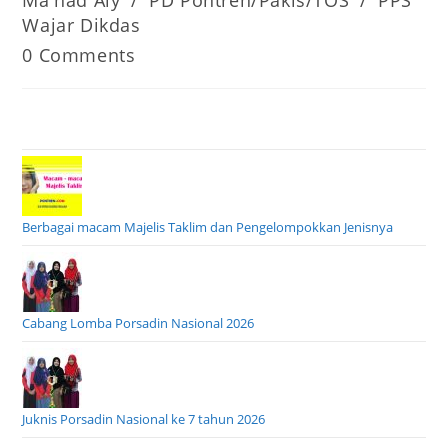
category:
Wajar Dikdas
Post
0 Comments
comments:
Berbagai macam Majelis Taklim dan Pengelompokkan Jenisnya
Cabang Lomba Porsadin Nasional 2026
Juknis Porsadin Nasional ke 7 tahun 2026