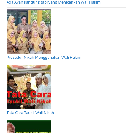
Ada Ayah kandung tapi yang Menikahkan Wali Hakim
Prosedur Nikah Menggunakan Wali Hakim
Tata Cara Taukil Wali Nikah