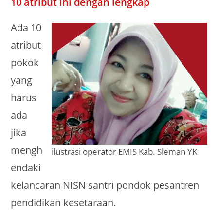
10 atribut ini dengan lengkap
Ada 10
atribut
pokok
yang
harus
ada
jika
mengh
ilustrasi operator EMIS Kab. Sleman YK
endaki
kelancaran NISN santri pondok pesantren
pendidikan kesetaraan.