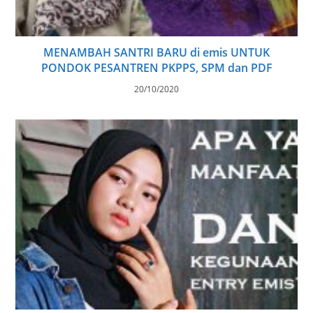
MENAMBAH SANTRI BARU di emis UNTUK
PONDOK PESANTREN PKPPS, SPM dan PDF
20/10/2020