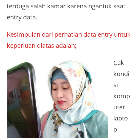
terduga salah kamar karena ngantuk saat
entry data.
Kesimpulan dari perhatian data entry untuk
keperluan diatas adalah;
Cek
kondi
si
komp
uter
lapto
p