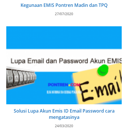
Kegunaan EMIS Pontren Madin dan TPQ
27/07/2020
Solusi Lupa Akun Emis ID Email Password cara
mengatasinya
24/03/2020