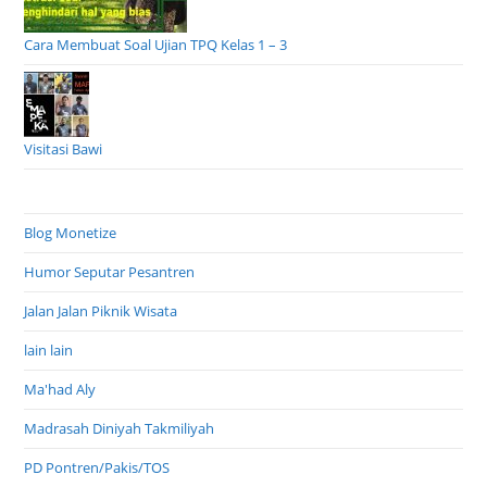
Cara Membuat Soal Ujian TPQ Kelas 1 – 3
Visitasi Bawi
Blog Monetize
Humor Seputar Pesantren
Jalan Jalan Piknik Wisata
lain lain
Ma'had Aly
Madrasah Diniyah Takmiliyah
PD Pontren/Pakis/TOS