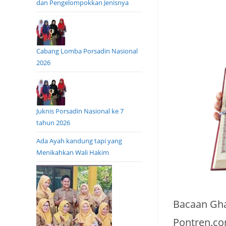
dan Pengelompokkan Jenisnya
Cabang Lomba Porsadin Nasional
2026
Juknis Porsadin Nasional ke 7
tahun 2026
Ada Ayah kandung tapi yang
Menikahkan Wali Hakim
Bacaan Gha
Pontren.co