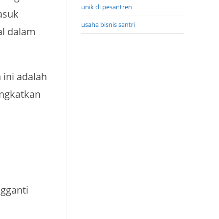
unik di pesantren
asuk
usaha bisnis santri
l dalam
ini adalah
ingkatkan
gganti