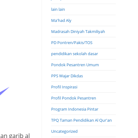
lain lain
Ma'had Aly
Madrasah Diniyah Takmiliyah
PD Pontren/Pakis/TOS
pendidikan sekolah dasar
Pondok Pesantren Umum
PPS Wajar Dikdas
Profil Inspirasi
Profil Pondok Pesantren
Program Indonesia Pintar
TPQ Taman Pendidikan Al Qur'an
Uncategorized
n garib al