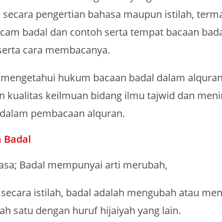
k secara pengertian bahasa maupun istilah, term
m badal dan contoh serta tempat bacaan bada
serta cara membacanya.
i mengetahui hukum bacaan badal dalam alquran 
n kualitas keilmuan bidang ilmu tajwid dan men
dalam pembacaan alquran.
 Badal
asa; Badal mempunyai arti merubah,
secara istilah, badal adalah mengubah atau men
yah satu dengan huruf hijaiyah yang lain.