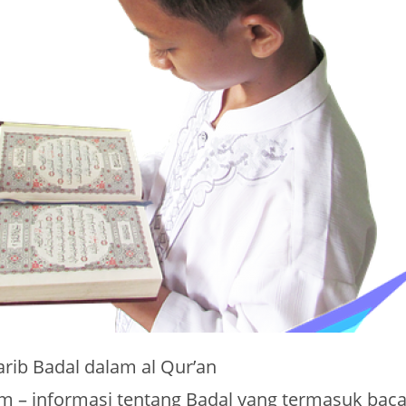
rib Badal dalam al Qur’an
m – informasi tentang Badal yang termasuk bacaa