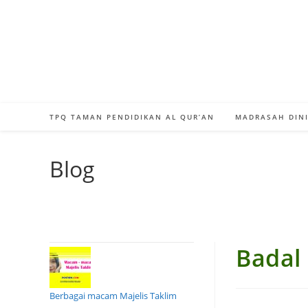
Skip
to
content
TPQ TAMAN PENDIDIKAN AL QUR’AN
MADRASAH DINI
Blog
Badal
Berbagai macam Majelis Taklim