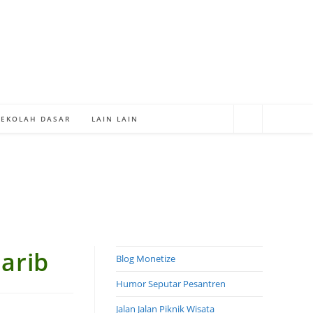
SEKOLAH DASAR
LAIN LAIN
arib
Blog Monetize
Humor Seputar Pesantren
Jalan Jalan Piknik Wisata