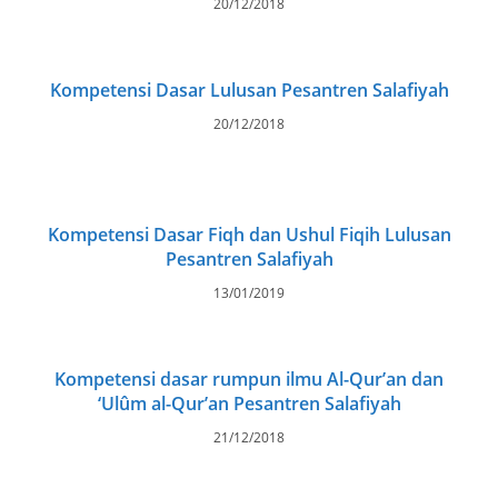
20/12/2018
Kompetensi Dasar Lulusan Pesantren Salafiyah
20/12/2018
Kompetensi Dasar Fiqh dan Ushul Fiqih Lulusan
Pesantren Salafiyah
13/01/2019
Kompetensi dasar rumpun ilmu Al-Qur’an dan
‘Ulûm al-Qur’an Pesantren Salafiyah
21/12/2018