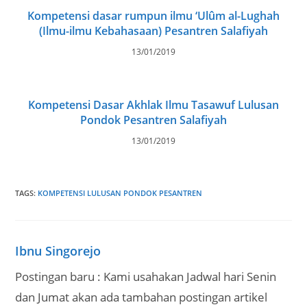
Kompetensi dasar rumpun ilmu ‘Ulûm al-Lughah
(Ilmu-ilmu Kebahasaan) Pesantren Salafiyah
13/01/2019
Kompetensi Dasar Akhlak Ilmu Tasawuf Lulusan
Pondok Pesantren Salafiyah
13/01/2019
TAGS
:
KOMPETENSI LULUSAN PONDOK PESANTREN
Ibnu Singorejo
Postingan baru : Kami usahakan Jadwal hari Senin
dan Jumat akan ada tambahan postingan artikel