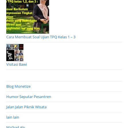
Cara Membuat Soal Ujian TPQ Kelas 1 – 3
Visitasi Bawi
Blog Monetize
Humor Seputar Pesantren
Jalan Jalan Piknik Wisata
lain lain
Ma'had Aly